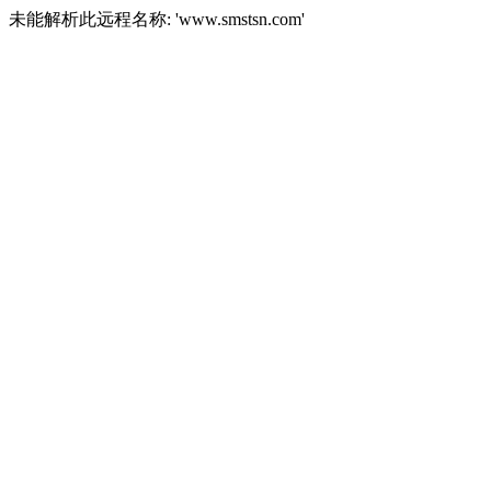
未能解析此远程名称: 'www.smstsn.com'