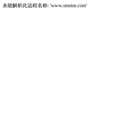
未能解析此远程名称: 'www.smstsn.com'