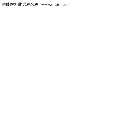
未能解析此远程名称: 'www.smstsn.com'