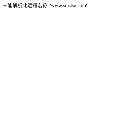
未能解析此远程名称: 'www.smstsn.com'