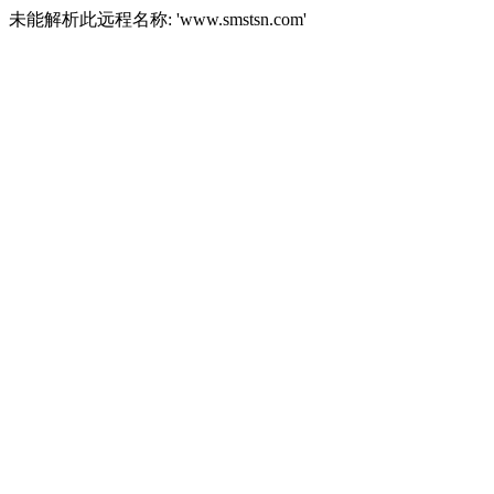
未能解析此远程名称: 'www.smstsn.com'