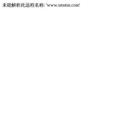
未能解析此远程名称: 'www.smstsn.com'