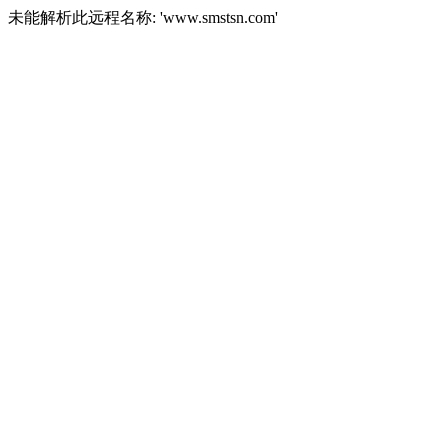
未能解析此远程名称: 'www.smstsn.com'