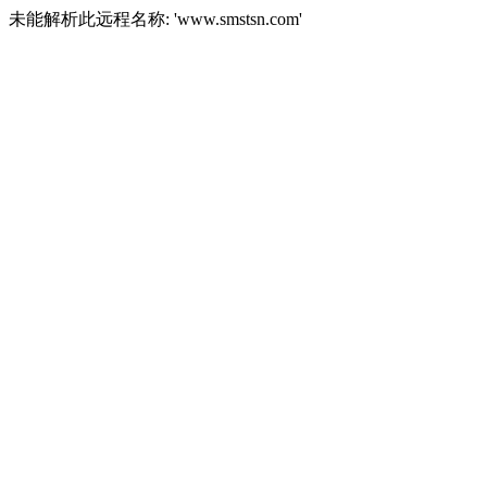
未能解析此远程名称: 'www.smstsn.com'